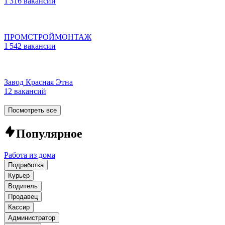
1 316 вакансий
ПРОМСТРОЙМОНТАЖ
1 542 вакансии
Завод Красная Этна
12 вакансий
Посмотреть все
Популярное
Работа из дома
Подработка
Курьер
Водитель
Продавец
Кассир
Администратор