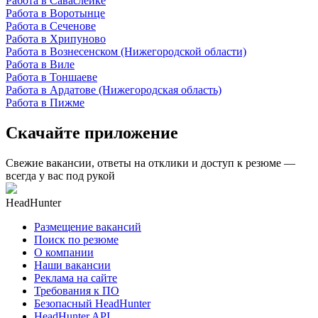
Работа в Саваслейке
Работа в Воротынце
Работа в Сеченове
Работа в Хрипуново
Работа в Вознесенском (Нижегородской области)
Работа в Виле
Работа в Тоншаеве
Работа в Ардатове (Нижегородская область)
Работа в Пижме
Скачайте приложение
Свежие вакансии, ответы на отклики и доступ к резюме —
всегда у вас под рукой
HeadHunter
Размещение вакансий
Поиск по резюме
О компании
Наши вакансии
Реклама на сайте
Требования к ПО
Безопасный HeadHunter
HeadHunter API