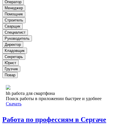
Оператор
Менеджер
Помощник
Строитель
Сварщик
Специалист
Руководитель
Директор
Кладовщик
Секретарь
Юрист
Грузчик
Повар
hh работа для смартфона
Поиск работы в приложении быстрее и удобнее
Скачать
Работа по профессиям в Сергаче