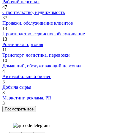
Рабочий персонал
47
Строительство, недвижимость
37
Продажи, обслуживание клиентов
13
Производство, сервисное обслуживание
13
Розничная торговля
11
Транспорт, логистика, перевозки
10
Домашний, обслуживающий персонал
4
Автомобильный бизнес
3
Добыча сырья
3
Маркетинг, реклама, PR
3
Посмотреть все