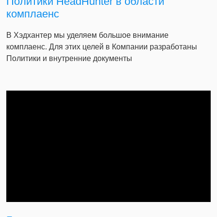
Политики HeadHunter в области
комплаенс
В Хэдхантер мы уделяем большое внимание
комплаенс. Для этих целей в Компании разработаны
Политики и внутренние документы