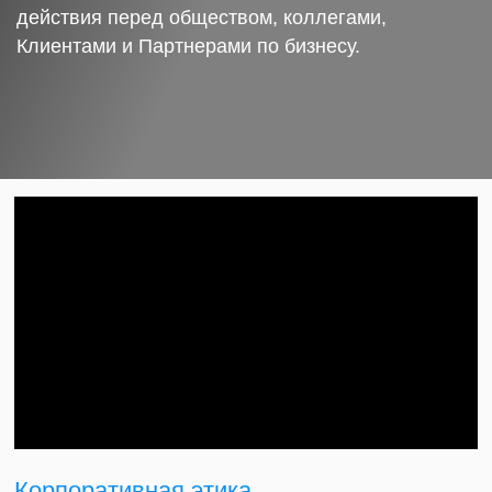
действия перед обществом, коллегами,
Клиентами и Партнерами по бизнесу.
Корпоративная этика.