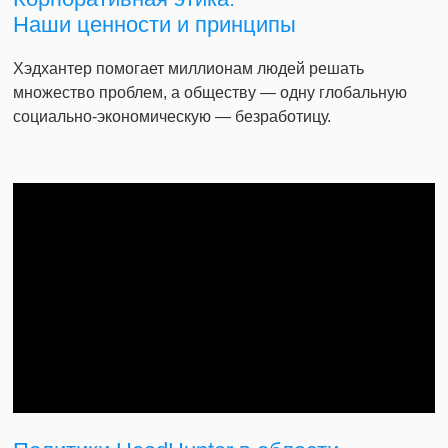
Наши ценности и принципы
Хэдхантер помогает миллионам людей решать
множество проблем, а обществу — одну глобальную
социально-экономическую — безработицу.