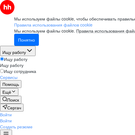
Мы используем файлы cookie, чтобы обеспечивать правильн
Правила использования файлов cookie
Мы используем файлы cookie.
Правила использования файл
Понятно
Ищу работу
Ищу работу
Ищу работу
Ищу сотрудника
Сервисы
Помощь
Ещё
Поиск
Сергач
Войти
Войти
Создать резюме