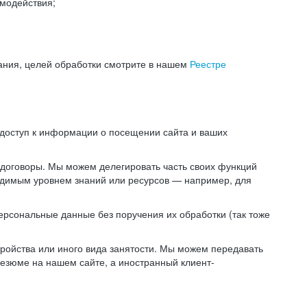
модействия;
ания, целей обработки смотрите в нашем
Реестре
 доступ к информации о посещении сайта и ваших
 договоры. Мы можем делегировать часть своих функций
ходимым уровнем знаний или ресурсов — например, для
ерсональные данные без поручения их обработки (так тоже
ойства или иного вида занятости. Мы можем передавать
резюме на нашем сайте, а иностранный клиент-