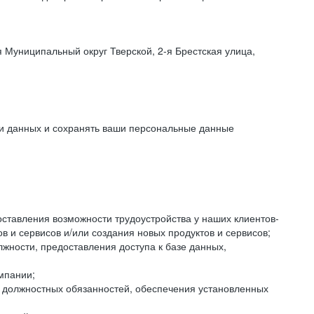
 Муниципальный округ Тверской, 2-я Брестская улица,
ки данных и сохранять ваши персональные данные
оставления возможности трудоустройства у наших клиентов-
 и сервисов и/или создания новых продуктов и сервисов;
жности, предоставления доступа к базе данных,
мпании;
я должностных обязанностей, обеспечения установленных