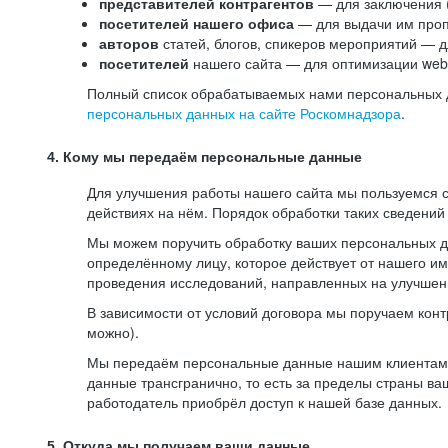
представителей контрагентов
— для заключения 
посетителей нашего офиса
— для выдачи им проп
авторов
статей, блогов, спикеров мероприятий — д
посетителей
нашего сайта — для оптимизации web-
Полный список обрабатываемых нами персональных да
персональных данных на сайте Роскомнадзора
.
4. Кому мы передаём персональные данные
Для улучшения работы нашего сайта мы пользуемся с
действиях на нём. Порядок обработки таких сведений
Мы можем поручить обработку ваших персональных 
определённому лицу, которое действует от нашего и
проведения исследований, направленных на улучшени
В зависимости от условий договора мы поручаем кон
можно).
Мы передаём персональные данные нашим клиентам-р
данные трансгранично, то есть за пределы страны ва
работодатель приобрёл доступ к нашей базе данных.
5. Откуда мы получаем ваши данные