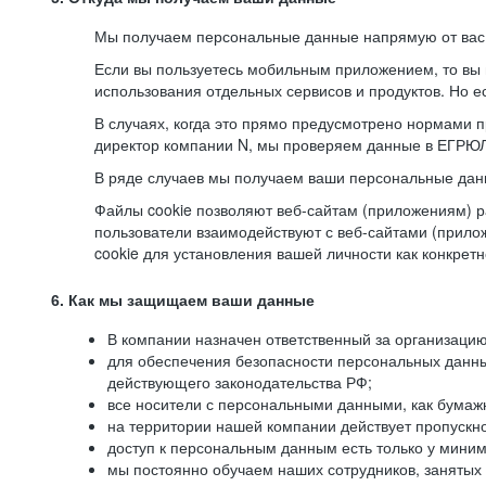
Мы получаем персональные данные напрямую от вас, 
Если вы пользуетесь мобильным приложением, то вы 
использования отдельных сервисов и продуктов. Но ес
В случаях, когда это прямо предусмотрено нормами п
директор компании N, мы проверяем данные в ЕГРЮЛ,
В ряде случаев мы получаем ваши персональные дан
Файлы cookie позволяют веб-сайтам (приложениям) ра
пользователи взаимодействуют с веб-сайтами (прило
cookie для установления вашей личности как конкрет
6. Как мы защищаем ваши данные
В компании назначен ответственный за организацию
для обеспечения безопасности персональных данн
действующего законодательства РФ;
все носители с персональными данными, как бумажн
на территории нашей компании действует пропускн
доступ к персональным данным есть только у миним
мы постоянно обучаем наших сотрудников, занятых