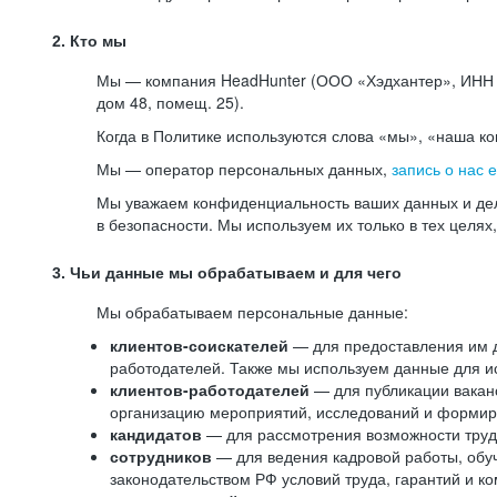
2. Кто мы
Мы — компания HeadHunter (ООО «Хэдхантер», ИНН 77
дом 48, помещ. 25).
Когда в Политике используются слова «мы», «наша к
Мы — оператор персональных данных,
запись о нас 
Мы уважаем конфиденциальность ваших данных и дел
в безопасности. Мы используем их только в тех целях
3. Чьи данные мы обрабатываем и для чего
Мы обрабатываем персональные данные:
клиентов-соискателей
— для предоставления им до
работодателей. Также мы используем данные для ис
клиентов-работодателей
— для публикации ваканс
организацию мероприятий, исследований и формир
кандидатов
— для рассмотрения возможности труд
сотрудников
— для ведения кадровой работы, обу
законодательством РФ условий труда, гарантий и к