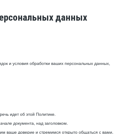
 персональных данных
ядок и условия обработки ваших персональных данных,
ечь идет об этой Политике.
ачале документа, над заголовком.
ним ваше доверие и стремимся открыто общаться с вами.