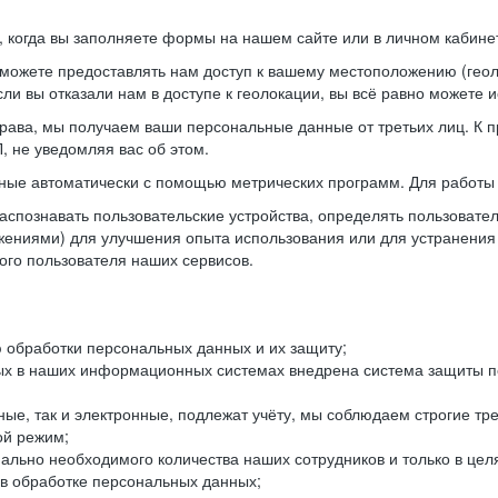
когда вы заполняете формы на нашем сайте или в личном кабинет
можете предоставлять нам доступ к вашему местоположению (гео
ли вы отказали нам в доступе к геолокации, вы всё равно можете 
рава, мы получаем ваши персональные данные от третьих лиц. К п
 не уведомляя вас об этом.
ные автоматически с помощью метрических программ. Для работы 
спознавать пользовательские устройства, определять пользователь
жениями) для улучшения опыта использования или для устранения
ного пользователя наших сервисов.
 обработки персональных данных и их защиту;
ых в наших информационных системах внедрена система защиты пе
ые, так и электронные, подлежат учёту, мы соблюдаем строгие тр
ой режим;
ально необходимого количества наших сотрудников и только в це
 в обработке персональных данных;