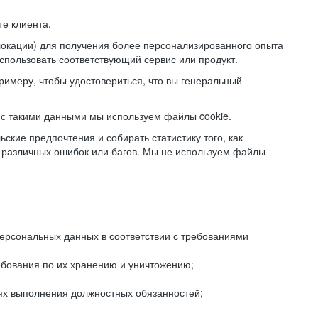
е клиента.
локации) для получения более персонализированного опыта
использовать соответствующий сервис или продукт.
римеру, чтобы удостовериться, что вы генеральный
с такими данными мы используем файлы cookie.
ские предпочтения и собирать статистику того, как
 различных ошибок или багов. Мы не используем файлы
рсональных данных в соответствии с требованиями
ебования по их хранению и уничтожению;
лях выполнения должностных обязанностей;