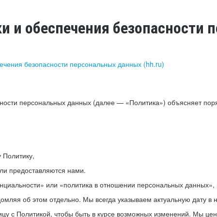
ки и обеспечения безопасности
печения безопасности персональных данных (hh.ru)
сности персональных данных (далее — «Политика») объясняет пор
у Политику,
или предоставляются нами.
нциальности» или «политика в отношении персональных данных», р
мляя об этом отдельно. Мы всегда указываем актуальную дату в н
цу с Политикой, чтобы быть в курсе возможных изменений. Мы це