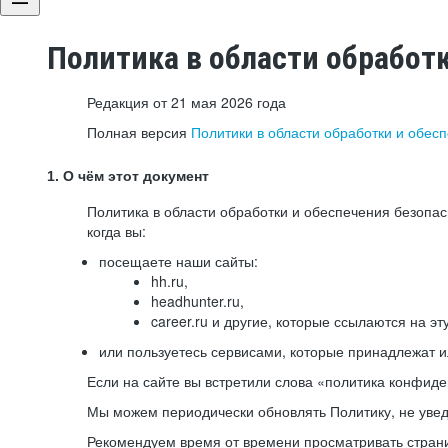
Политика в области обработ
Редакция от 21 мая 2026 года
Полная версия
Политики в области обработки и обес
1. О чём этот документ
Политика в области обработки и обеспечения безопа
когда вы:
посещаете наши сайты:
hh.ru,
headhunter.ru,
career.ru и другие, которые ссылаются на эт
или пользуетесь сервисами, которые принадлежат 
Если на сайте вы встретили слова «политика конфиде
Мы можем периодически обновлять Политику, не уведо
Рекомендуем время от времени просматривать страни