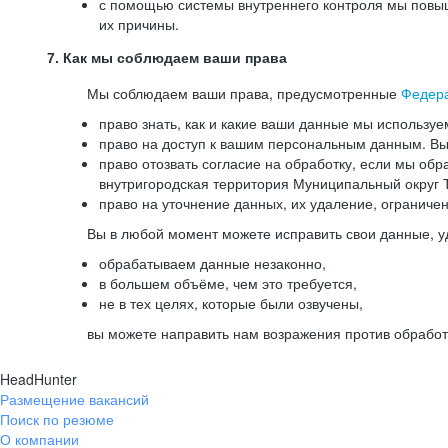
с помощью системы внутреннего контроля мы повыш
их причины.
7. Как мы соблюдаем ваши права
Мы соблюдаем ваши права, предусмотренные
Федер
право знать, как и какие ваши данные мы используе
право на доступ к вашим персональным данным. Вы 
право отозвать согласие на обработку, если мы обр
внутригородская территория Муниципальный округ Т
право на уточнение данных, их удаление, ограниче
Вы в любой момент можете исправить свои данные, у
обрабатываем данные незаконно,
в большем объёме, чем это требуется,
не в тех целях, которые были озвучены,
вы можете направить нам возражения против обработ
HeadHunter
Размещение вакансий
Поиск по резюме
О компании