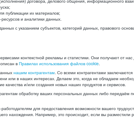
(исполнения) договора, делового общения, информационного взаи
уска;
ля публикации их материалов;
ресурсов и аналитики данных.
нных с указанием субъектов, категорий данных, правового основ
ервисами контекстной рекламы и статистики. Они получают от нас
 описан в
Правилах использования файлов cookie
.
данных
нашим контрагентам
. Со всеми контрагентами заключаются
мени или в наших интересах. Делаем это, когда не обладаем необ
е качества и/или создания новых наших продуктов и сервисов.
трагентам обработку ваших персональных данных либо передаём п
аботодателям для предоставления возможности вашего трудоустр
шего нахождения. Например, это происходит, если вы разместили 