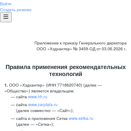
Войти
Создать резюме
Приложение к приказу Генерального директора
ООО «Хэдхантер» № 3459-ОД от 03.06.2026 г.
Правила применения рекомендательных
технологий
1.
ООО «Хэдхантер» (ИНН 7718620740) (далее —
«Общество») является владельцем:
сайта
www.hh.ru
cайта
www.zarplata.ru
(далее совместно — «Сайт»);
сайта и приложения Сетка
www.setka.ru
(далее — «Сетка»);