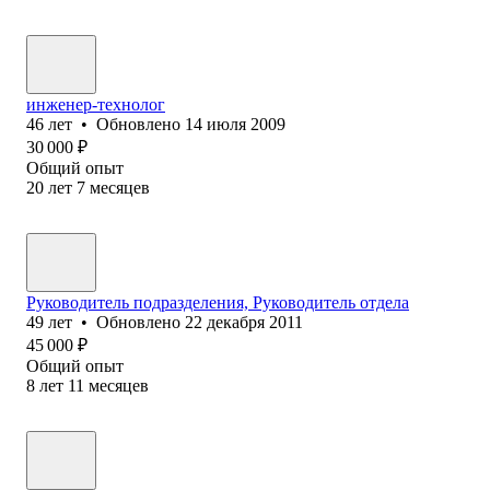
инженер-технолог
46
лет
•
Обновлено
14 июля 2009
30 000
₽
Общий опыт
20
лет
7
месяцев
Руководитель подразделения, Руководитель отдела
49
лет
•
Обновлено
22 декабря 2011
45 000
₽
Общий опыт
8
лет
11
месяцев