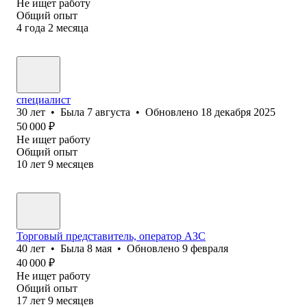
Не ищет работу
Общий опыт
4
года
2
месяца
специалист
30
лет
•
Была
7 августа
•
Обновлено
18 декабря 2025
50 000
₽
Не ищет работу
Общий опыт
10
лет
9
месяцев
Торговый представитель, оператор АЗС
40
лет
•
Была
8 мая
•
Обновлено
9 февраля
40 000
₽
Не ищет работу
Общий опыт
17
лет
9
месяцев