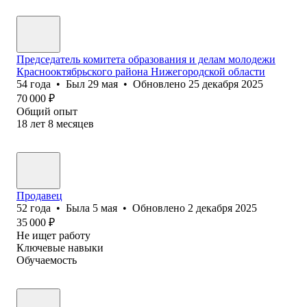
Председатель комитета образования и делам молодежи
Краснооктябрьского района Нижегородской области
54
года
•
Был
29 мая
•
Обновлено
25 декабря 2025
70 000
₽
Общий опыт
18
лет
8
месяцев
Продавец
52
года
•
Была
5 мая
•
Обновлено
2 декабря 2025
35 000
₽
Не ищет работу
Ключевые навыки
Обучаемость