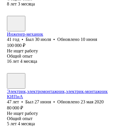
8
лет
3
месяца
Инженер-механик
41
год
•
Был
30 июля
•
Обновлено
10 июня
100 000
₽
Не ищет работу
Общий опыт
16
лет
4
месяца
Электрик,электромонтажник,электрик-монтажник
КИПиА
47
лет
•
Был
27 июня
•
Обновлено
23 мая 2020
80 000
₽
Не ищет работу
Общий опыт
5
лет
4
месяца