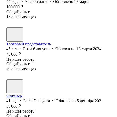
44
года
•
Был
сегодня
•
Обновлено
17 марта
100 000
₽
Общий опыт
18
лет
9
месяцев
Торговый представитель
45
лет
•
Была
6 августа
•
Обновлено
13 марта 2024
45 000
₽
Не ищет работу
Общий опыт
26
лет
9
месяцев
инженер
41
год
•
Была
7 августа
•
Обновлено
5 декабря 2021
35 000
₽
Не ищет работу
Общий опыт