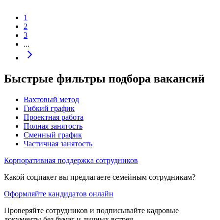
1
2
3
...
Быстрые фильтры подбора вакансий
Вахтовый метод
Гибкий график
Проектная работа
Полная занятость
Сменный график
Частичная занятость
Корпоративная поддержка сотрудников
Какой соцпакет вы предлагаете семейным сотрудникам?
Оформляйте кандидатов онлайн
Проверяйте сотрудников и подписывайте кадровые
документы без бумаг и личных встреч