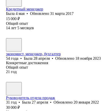
Кредитный менеджер
Была
4 мая
•
Обновлено
31 марта 2017
15 000
₽
Общий опыт
14
лет
5
месяцев
экономист, менеджер, бухгалтер
54
года
•
Была
28 апреля
•
Обновлено
18 ноября 2023
Конкретные достижения
Общий опыт
21
год
Руководитель отдела продаж
31
год
•
Была
27 апреля
•
Обновлено
20 января 2022
30 000
₽