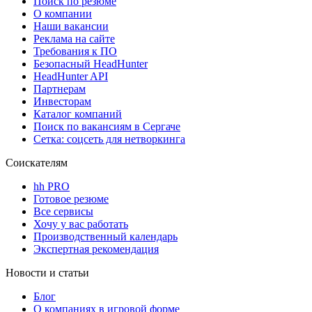
Поиск по резюме
О компании
Наши вакансии
Реклама на сайте
Требования к ПО
Безопасный HeadHunter
HeadHunter API
Партнерам
Инвесторам
Каталог компаний
Поиск по вакансиям в Сергаче
Сетка: соцсеть для нетворкинга
Соискателям
hh PRO
Готовое резюме
Все сервисы
Хочу у вас работать
Производственный календарь
Экспертная рекомендация
Новости и статьи
Блог
О компаниях в игровой форме