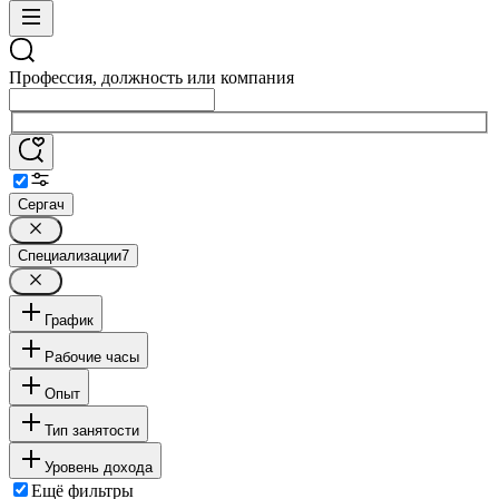
Профессия, должность или компания
Сергач
Специализации
7
График
Рабочие часы
Опыт
Тип занятости
Уровень дохода
Ещё фильтры