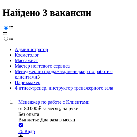
Найдено 3 вакансии
Администратор
Косметолог
Массажист
Мастер ногтевого сервиса
Менеджер по продажам, менеджер по работе с
клиентами
3
Парикмахер
Фитнес-тренер, инструктор тренажерного зала
Менеджер по работе с Клиентами
от
80 000
₽
за месяц,
на руки
Без опыта
Выплаты: Два раза в месяц
26 Кадр