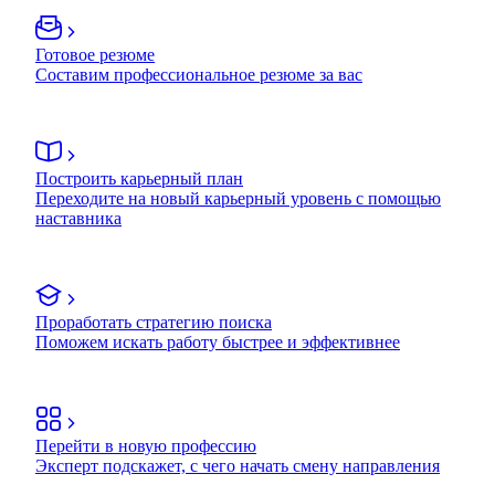
Готовое резюме
Составим профессиональное резюме за вас
Построить карьерный план
Переходите на новый карьерный уровень с помощью
наставника
Проработать стратегию поиска
Поможем искать работу быстрее и эффективнее
Перейти в новую профессию
Эксперт подскажет, с чего начать смену направления