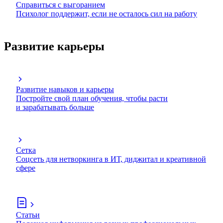
Справиться с выгоранием
Психолог поддержит, если не осталось сил на работу
Развитие карьеры
Развитие навыков и карьеры
Постройте свой план обучения, чтобы расти
и зарабатывать больше
Сетка
Соцсеть для нетворкинга в ИТ, диджитал и креативной
сфере
Статьи