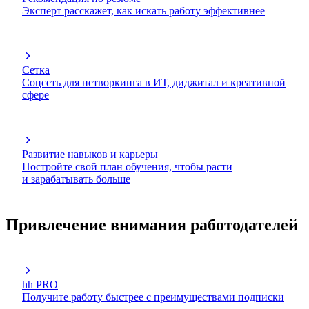
Эксперт расскажет, как искать работу эффективнее
Сетка
Соцсеть для нетворкинга в ИТ, диджитал и креативной
сфере
Развитие навыков и карьеры
Постройте свой план обучения, чтобы расти
и зарабатывать больше
Привлечение внимания работодателей
hh PRO
Получите работу быстрее с преимуществами подписки